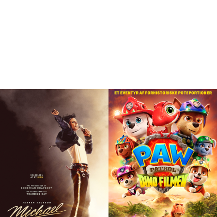
Program
ALLE PROGRAMLAGTE FILM I GLOSTRUP
BIO