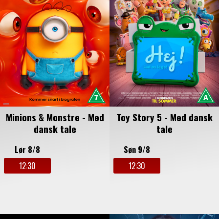
Minions & Monstre - Med
Toy Story 5 - Med dansk
dansk tale
tale
Lør 8/8
Søn 9/8
12:30
12:30