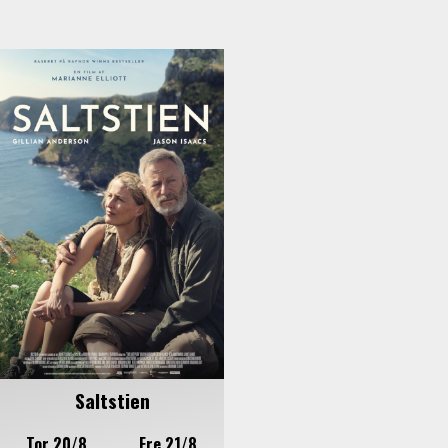
Saltstien
Tor 20/8
Fre 21/8