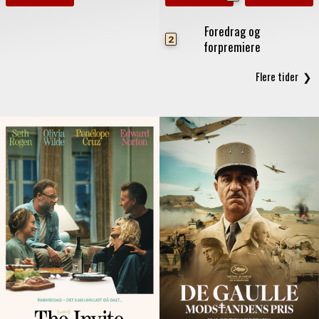
Foredrag og
2
forpremiere